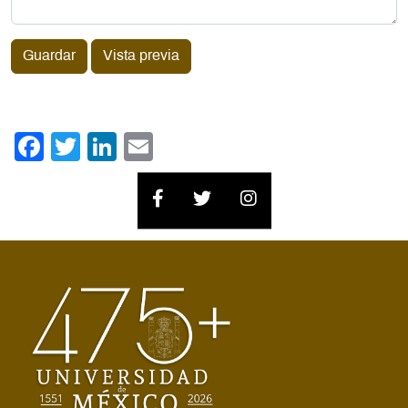
Guardar
Vista previa
Facebook
Twitter
LinkedIn
Email