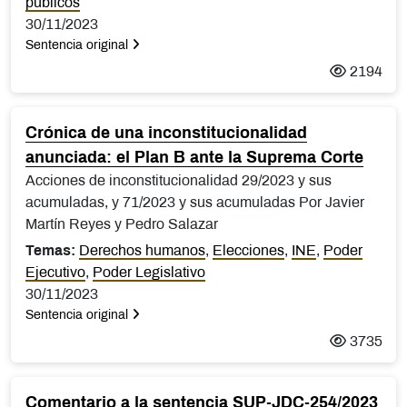
públicos
30/11/2023
Sentencia original
2194
Crónica de una inconstitucionalidad
anunciada: el Plan B ante la Suprema Corte
Acciones de inconstitucionalidad 29/2023 y sus
acumuladas, y 71/2023 y sus acumuladas Por Javier
Martín Reyes y Pedro Salazar
Temas:
Derechos humanos
,
Elecciones
,
INE
,
Poder
Ejecutivo
,
Poder Legislativo
30/11/2023
Sentencia original
3735
Comentario a la sentencia SUP-JDC-254/2023