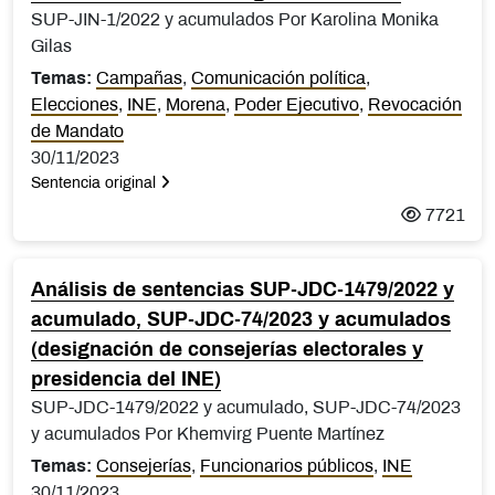
SUP-JIN-1/2022 y acumulados Por Karolina Monika
Gilas
Temas:
Campañas
,
Comunicación política
,
Elecciones
,
INE
,
Morena
,
Poder Ejecutivo
,
Revocación
de Mandato
30/11/2023
Sentencia original
7721
Análisis de sentencias SUP-JDC-1479/2022 y
acumulado, SUP-JDC-74/2023 y acumulados
(designación de consejerías electorales y
presidencia del INE)
SUP-JDC-1479/2022 y acumulado, SUP-JDC-74/2023
y acumulados Por Khemvirg Puente Martínez
Temas:
Consejerías
,
Funcionarios públicos
,
INE
30/11/2023