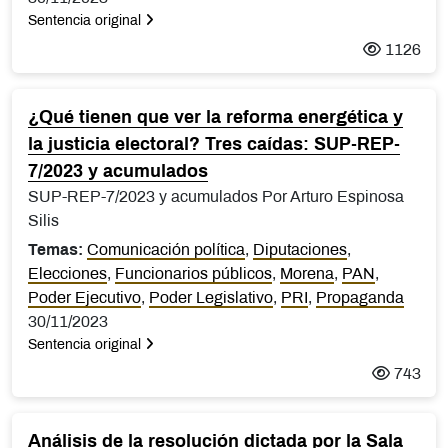
Sentencia original
1126
¿Qué tienen que ver la reforma energética y
la justicia electoral? Tres caídas: SUP-REP-
7/2023 y acumulados
SUP-REP-7/2023 y acumulados Por Arturo Espinosa
Silis
Temas:
Comunicación política
,
Diputaciones
,
Elecciones
,
Funcionarios públicos
,
Morena
,
PAN
,
Poder Ejecutivo
,
Poder Legislativo
,
PRI
,
Propaganda
30/11/2023
Sentencia original
743
Análisis de la resolución dictada por la Sala