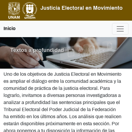
Pasar al contenido principal
Justicia Electoral en Movimiento
Inicio
Textos a profundidad
Análisis de
sentencias
2023
Uno de los objetivos de Justicia Electoral en Movimiento
es ampliar el diálogo entre la comunidad académica y la
comunidad de práctica de la justicia electoral. Para
lograrlo, invitamos a diversas personas investigadoras a
analizar a profundidad las sentencias principales que el
Tribunal Electoral del Poder Judicial de la Federación
ha emitido en los últimos años. Los análisis que realicen
estarán disponibles próximamente en esta sección. Por
ahora ponemos a tu disposición la información de las