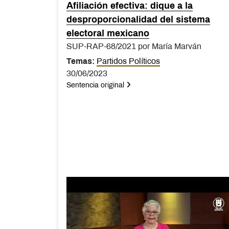
Afiliación efectiva: dique a la
desproporcionalidad del sistema
electoral mexicano
SUP-RAP-68/2021 por María Marván
Temas:
Partidos Políticos
30/06/2023
Sentencia original