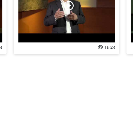
3
1853