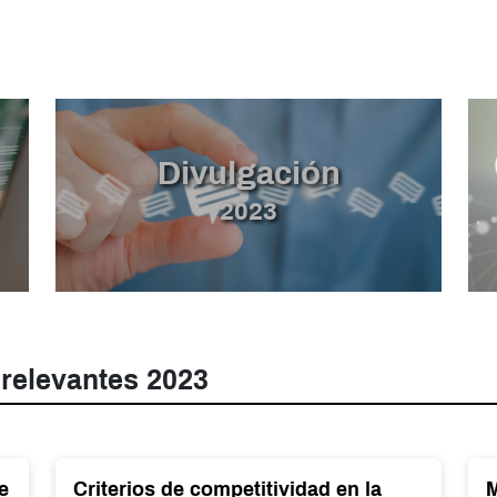
Divulgación
2023
 relevantes 2023
e
Criterios de competitividad en la
M