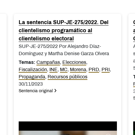
La sentencia SUP-JE-275/2022. Del
clientelismo programático al
clientelismo electoral
SUP-JE-275/2022 Por Alejandro Díaz-
Domínguez y Martha Denise Garza Olvera
Temas:
Campañas
,
Elecciones
,
Fiscalización
,
INE
,
MC
,
Morena
,
PRD
,
PRI
,
Propaganda
,
Recursos públicos
30/11/2023
Sentencia original