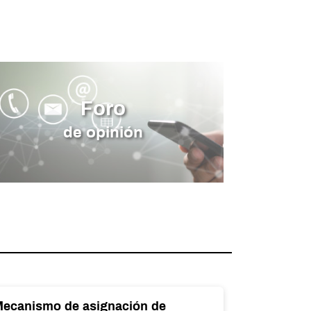
Foro
de opinión
ecanismo de asignación de