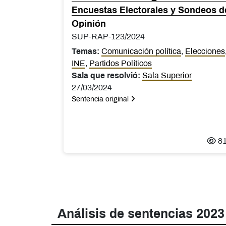
Encuestas Electorales y Sondeos d
Opinión
SUP-RAP-123/2024
Temas:
Comunicación política
,
Elecciones
INE
,
Partidos Políticos
Sala que resolvió:
Sala Superior
27/03/2024
Sentencia original
8
Análisis de sentencias 2023