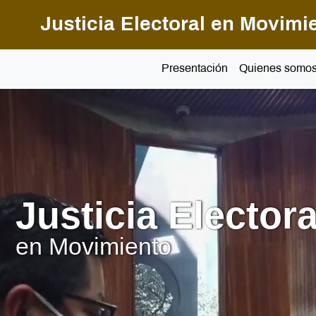
Pasar al contenido principal
Justicia Electoral en Movimi
Presentación
Quienes somo
Justicia Electora
en Movimiento