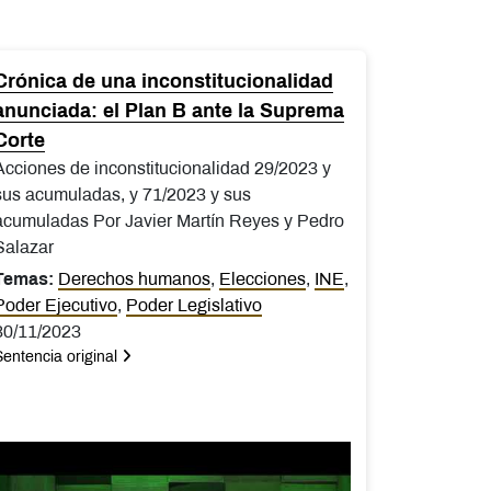
Crónica de una inconstitucionalidad
anunciada: el Plan B ante la Suprema
Corte
Acciones de inconstitucionalidad 29/2023 y
sus acumuladas, y 71/2023 y sus
acumuladas Por Javier Martín Reyes y Pedro
Salazar
Temas:
Derechos humanos
,
Elecciones
,
INE
,
Poder Ejecutivo
,
Poder Legislativo
30/11/2023
Sentencia original