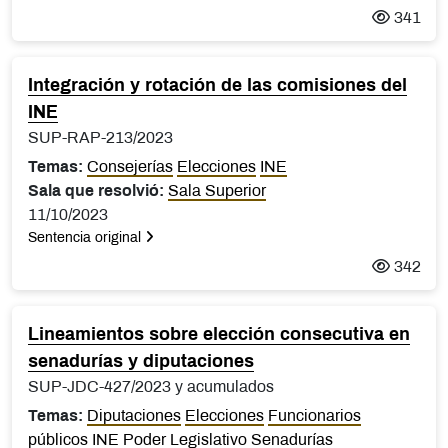
341
Integración y rotación de las comisiones del
INE
SUP-RAP-213/2023
Temas:
Consejerías
Elecciones
INE
Sala que resolvió:
Sala Superior
11/10/2023
Sentencia original
342
Lineamientos sobre elección consecutiva en
senadurías y diputaciones
SUP-JDC-427/2023 y acumulados
Temas:
Diputaciones
Elecciones
Funcionarios
públicos
INE
Poder Legislativo
Senadurías