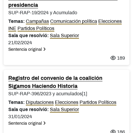
presidencia
SUP-RAP-19/2024 y Acumulado
Temas:
Campañas
Comunicación política
Elecciones
INE
Partidos Políticos
Sala que resolvió:
Sala Superior
21/02/2024
Sentencia original
189
Registro del convenio de la coalición
Sigamos Haciendo Historia
SUP-RAP-396/2023 y acumulados[1]
Temas:
Diputaciones
Elecciones
Partidos Políticos
Sala que resolvió:
Sala Superior
31/01/2024
Sentencia original
186