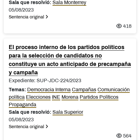
Sala que resolvió:
Sala Monterrey
05/08/2023
Sentencia original
418
El proceso interno de los partidos políticos
para la selección de candidatos no
constituye un acto anticipado de precampaña
y campaña
Expediente: SUP-JDC-224/2023
Temas:
Democracia Interna
Campañas
Comunicación
política
Elecciones
INE
Morena
Partidos Políticos
Propaganda
Sala que resolvió:
Sala Superior
05/08/2023
Sentencia original
564