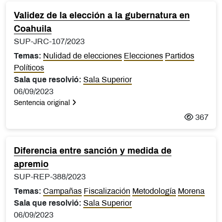
Validez de la elección a la gubernatura en
Coahuila
SUP-JRC-107/2023
Temas:
Nulidad de elecciones
Elecciones
Partidos
Políticos
Sala que resolvió:
Sala Superior
06/09/2023
Sentencia original
367
Diferencia entre sanción y medida de
apremio
SUP-REP-388/2023
Temas:
Campañas
Fiscalización
Metodología
Morena
Sala que resolvió:
Sala Superior
06/09/2023