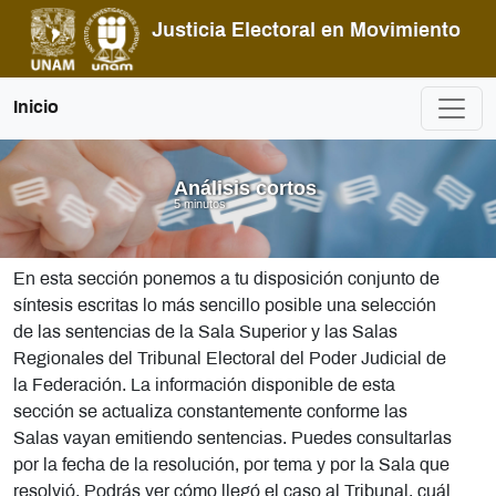
Pasar al contenido principal
Justicia Electoral en Movimiento
Inicio
Análisis cortos
5 minutos
En esta sección ponemos a tu disposición conjunto de
síntesis escritas lo más sencillo posible una selección
de las sentencias de la Sala Superior y las Salas
Regionales del Tribunal Electoral del Poder Judicial de
la Federación. La información disponible de esta
sección se actualiza constantemente conforme las
Salas vayan emitiendo sentencias. Puedes consultarlas
por la fecha de la resolución, por tema y por la Sala que
resolvió. Podrás ver cómo llegó el caso al Tribunal, cuál