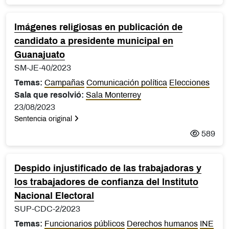
Imágenes religiosas en publicación de
candidato a presidente municipal en
Guanajuato
SM-JE-40/2023
Temas:
Campañas
Comunicación política
Elecciones
Sala que resolvió:
Sala Monterrey
23/08/2023
Sentencia original
589
Despido injustificado de las trabajadoras y
los trabajadores de confianza del Instituto
Nacional Electoral
SUP-CDC-2/2023
Temas:
Funcionarios públicos
Derechos humanos
INE