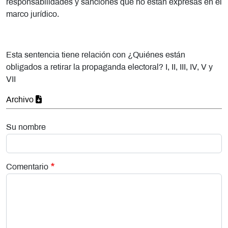
responsabilidades y sanciones que no están expresas en el
marco jurídico.
Esta sentencia tiene relación con ¿Quiénes están
obligados a retirar la propaganda electoral? I, II, III, IV, V y
VII
Archivo
Su nombre
Comentario