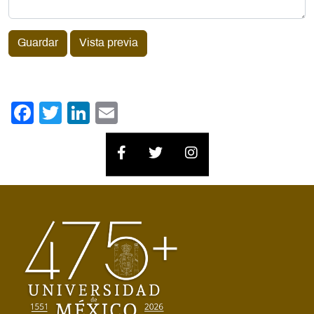
Guardar
Vista previa
Facebook
Twitter
LinkedIn
Email