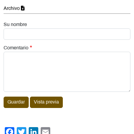
Archivo
Su nombre
Comentario
Guardar
Vista previa
Facebook
Twitter
LinkedIn
Email