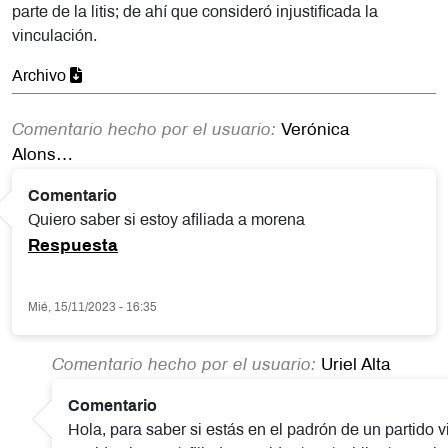
parte de la litis; de ahí que consideró injustificada la
vinculación.
Archivo
Comentario hecho por el usuario:
Verónica
Alons…
Comentario
Quiero saber si estoy afiliada a morena
Respuesta
Mié, 15/11/2023 - 16:35
Comentario hecho por el usuario:
Uriel Alta
En respuesta a
(Sin asunto)
por
Verónica Alons…
Comentario
Hola, para saber si estás en el padrón de un partido vi