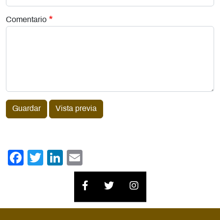
Comentario
Guardar
Vista previa
Facebook
Twitter
LinkedIn
Email