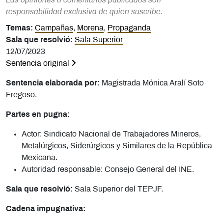
Las opiniones o comentarios publicados son
responsabilidad exclusiva de quien suscribe.
Temas:
Campañas
,
Morena
,
Propaganda
Sala que resolvió:
Sala Superior
12/07/2023
Sentencia original
Sentencia elaborada por:
Magistrada Mónica Aralí Soto
Fregoso.
Partes en pugna:
Actor: Sindicato Nacional de Trabajadores Mineros,
Metalúrgicos, Siderúrgicos y Similares de la República
Mexicana.
Autoridad responsable: Consejo General del INE.
Sala que resolvió:
Sala Superior del TEPJF.
Cadena impugnativa: