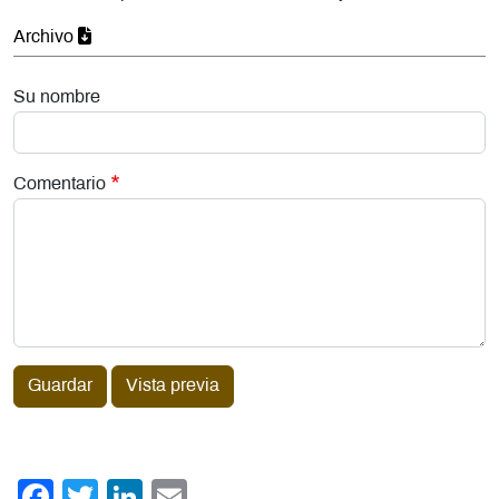
Archivo
Su nombre
Comentario
Guardar
Vista previa
Facebook
Twitter
LinkedIn
Email