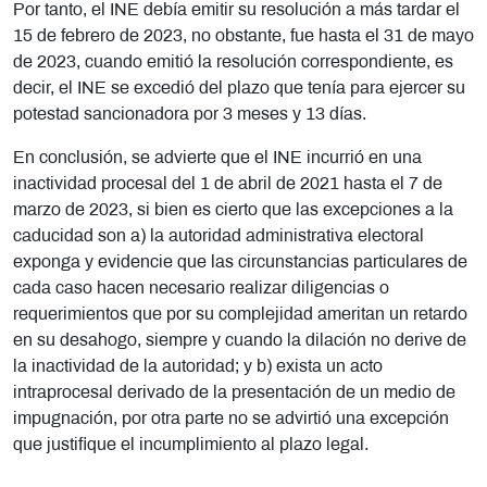
Por tanto, el INE debía emitir su resolución a más tardar el
15 de febrero de 2023, no obstante, fue hasta el 31 de mayo
de 2023, cuando emitió la resolución correspondiente, es
decir, el INE se excedió del plazo que tenía para ejercer su
potestad sancionadora por 3 meses y 13 días.
En conclusión, se advierte que el INE incurrió en una
inactividad procesal del 1 de abril de 2021 hasta el 7 de
marzo de 2023, si bien es cierto que las excepciones a la
caducidad son a) la autoridad administrativa electoral
exponga y evidencie que las circunstancias particulares de
cada caso hacen necesario realizar diligencias o
requerimientos que por su complejidad ameritan un retardo
en su desahogo, siempre y cuando la dilación no derive de
la inactividad de la autoridad; y b) exista un acto
intraprocesal derivado de la presentación de un medio de
impugnación, por otra parte no se advirtió una excepción
que justifique el incumplimiento al plazo legal.