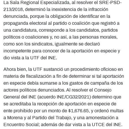
La Sala Regional Especializada, al resolver el SRE-PSD-
213/2018, determinó la inexistencia de la infracción
denunciada, porque la obligación de identificar en la
propaganda electoral al partido o coalición que registró a
una candidatura, corresponde a los candidatos, partidos
políticos o coaliciones y, no así, a las personas morales,
como son los sindicatos, igualmente se declaró
incompetente para conocer de la aportación en especie y
dio vista a la UTF del INE.
Ahora bien, la UTF sustanció un procedimiento oficioso en
materia de fiscalización a fin de determinar si tal aportación
en especie debía sumarse a los gastos de campaña de los
actores políticos denunciados. Al resolver el Consejo
General del INE (acuerdo INE/CG32/2021) determino que
se acreditaba la recepción de aportación en especie de
ente prohibido por un monto de $1,676.65, y ordenó multas
a Morena y al Partido del Trabajo, y una amonestación a
Encuentro Social; además de dar vista a la UTCE del INE.