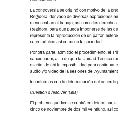
La controversia se originó con motivo de la pr
Regidora, derivado de diversas expresiones emi
menoscaban el trabajo, así como los derechos po
Regidora, para que pueda imponerse de las deci
representa la reproducción de un patrón estere
cargo público así como en la sociedad.
Por otra parte, admitido el procedimiento, el T
sancionador, a fin de que la Unidad Técnica re
escrito, de ahí la imposibilidad para continuar
audio y/o video de la sesiones del Ayuntamient
Inconformes con la determinación del acuerdo p
Cuestión a resolver (Litis)
El problema jurídico se centró en determinar, s
cinco de noviembre de dos mil veintiuno, así c