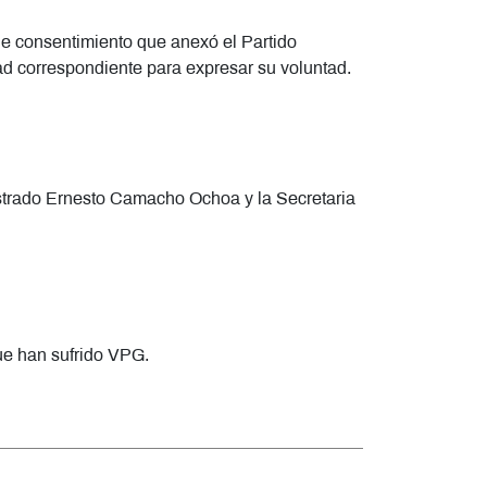
 de consentimiento que anexó el Partido
idad correspondiente para expresar su voluntad.
istrado Ernesto Camacho Ochoa y la Secretaria
ue han sufrido VPG.