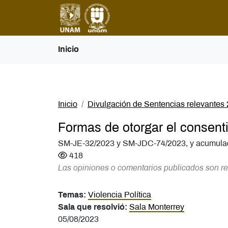
Inicio
Inicio
Divulgación de Sentencias relevantes
Formas de otorgar el consen
SM-JE-32/2023 y SM-JDC-74/2023, y acumula
418
Las opiniones o comentarios publicados son re
Temas:
Violencia Política
Sala que resolvió:
Sala Monterrey
05/08/2023