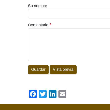
Su nombre
Comentario
Guardar
Vista previa
Facebook
Twitter
LinkedIn
Email