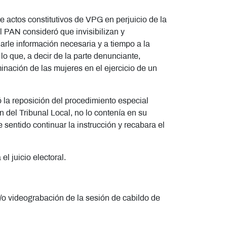
 actos constitutivos de VPG en perjuicio de la
l PAN consideró que invisibilizan y
arle información necesaria y a tiempo a la
o que, a decir de la parte denunciante,
inación de las mujeres en el ejercicio de un
ó la reposición del procedimiento especial
 del Tribunal Local, no lo contenía en su
 sentido continuar la instrucción y recabara el
l juicio electoral.
y/o videograbación de la sesión de cabildo de