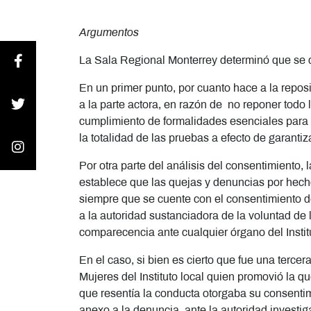
Argumentos
La Sala Regional Monterrey determinó que se
En un primer punto, por cuanto hace a la repos
a la parte actora, en razón de no reponer todo 
cumplimiento de formalidades esenciales para 
la totalidad de las pruebas a efecto de garant
Por otra parte del análisis del consentimiento,
establece que las quejas y denuncias por hecho
siempre que se cuente con el consentimiento d
a la autoridad sustanciadora de la voluntad de l
comparecencia ante cualquier órgano del Institu
En el caso, si bien es cierto que fue una terce
Mujeres del Instituto local quien promovió la qu
que resentía la conducta otorgaba su consentimi
anexo a la denuncia, ante la autoridad investi