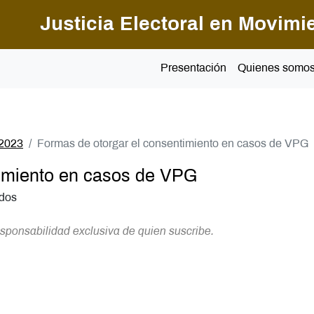
Pasar al contenido principal
Justicia Electoral en Movimi
Presentación
Quienes somo
 2023
Formas de otorgar el consentimiento en casos de VPG
timiento en casos de VPG
dos
sponsabilidad exclusiva de quien suscribe.