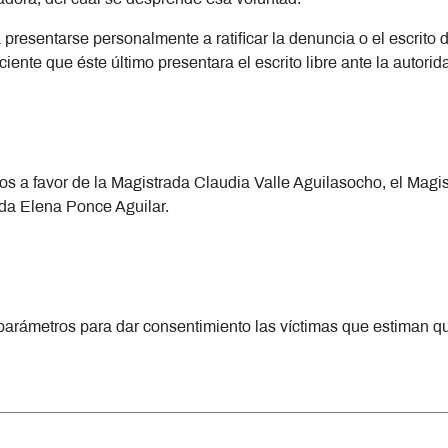
 presentarse personalmente a ratificar la denuncia o el escrito
ciente que éste último presentara el escrito libre ante la autor
os a favor de la Magistrada Claudia Valle Aguilasocho, el Mag
da Elena Ponce Aguilar.
 parámetros para dar consentimiento las víctimas que estiman q