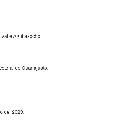
 Valle Aguilasocho.
a.
ectoral de Guanajuato.
io del 2023.