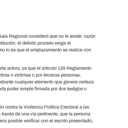
 Sala Regional consideró que no le asiste razón
titución, el debido proceso exige el
mo lo es que el emplazamiento se realice con
arte actora, ya que el artículo 129 Reglamento
tima o víctimas o por terceras personas,
ediante cualquier elemento que genere certeza
arta poder simple firmada por dos testigos o
 contra la Violencia Política Electoral a las
a través de una vía pertinente, que la persona
ra posible verificar con el escrito presentado,