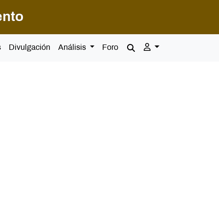
ento
s
Divulgación
Análisis
Foro