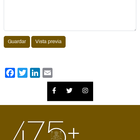
Guardar
Vista previa
Facebook
Twitter
LinkedIn
Email