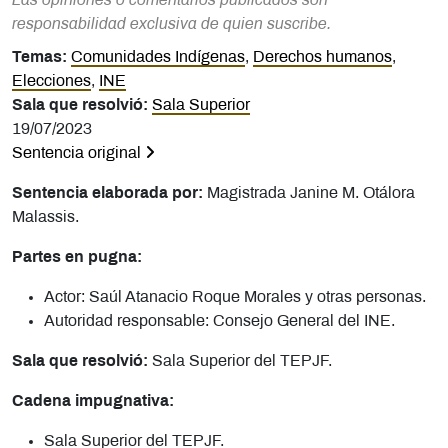
Las opiniones o comentarios publicados son
responsabilidad exclusiva de quien suscribe.
Temas:
Comunidades Indígenas
,
Derechos humanos
,
Elecciones
,
INE
Sala que resolvió:
Sala Superior
19/07/2023
Sentencia original
Sentencia elaborada por:
Magistrada Janine M. Otálora
Malassis.
Partes en pugna:
Actor: Saúl Atanacio Roque Morales y otras personas.
Autoridad responsable: Consejo General del INE.
Sala que resolvió:
Sala Superior del TEPJF.
Cadena impugnativa:
Sala Superior del TEPJF.