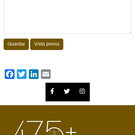
Guardar
Vista previa
Facebook
Twitter
LinkedIn
Email