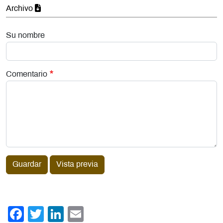
Archivo
Su nombre
Comentario
Guardar
Vista previa
Facebook
Twitter
LinkedIn
Email