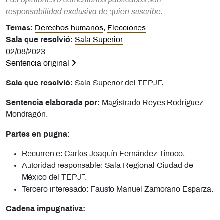
Las opiniones o comentarios publicados son
responsabilidad exclusiva de quien suscribe.
Temas:
Derechos humanos
,
Elecciones
Sala que resolvió:
Sala Superior
02/08/2023
Sentencia original
Sala que resolvió:
Sala Superior del TEPJF.
Sentencia elaborada por:
Magistrado Reyes Rodríguez
Mondragón.
Partes en pugna:
Recurrente: Carlos Joaquín Fernández Tinoco.
Autoridad responsable: Sala Regional Ciudad de
México del TEPJF.
Tercero interesado: Fausto Manuel Zamorano Esparza.
Cadena impugnativa: