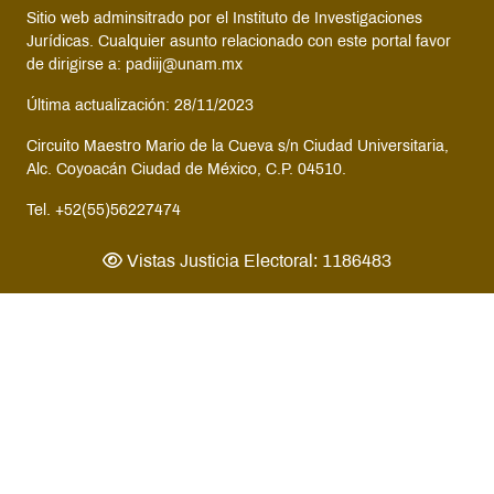
Sitio web adminsitrado por el Instituto de Investigaciones
Jurídicas. Cualquier asunto relacionado con este portal favor
de dirigirse a: padiij@unam.mx
Última actualización: 28/11/2023
Circuito Maestro Mario de la Cueva s/n Ciudad Universitaria,
Alc. Coyoacán Ciudad de México, C.P. 04510.
Tel. +52(55)56227474
Vistas Justicia Electoral: 1186483