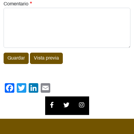
Comentario
Guardar
Vista previa
Facebook
Twitter
LinkedIn
Email