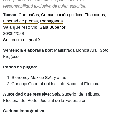
Las opiniones o comentarios publicados son
responsabilidad exclusiva de quien suscribe.
Temas:
Campañas
,
Comunicación política
,
Elecciones
,
Libertad de prensa
,
Propaganda
Sala que resolvió:
Sala Superior
30/08/2023
Sentencia original
Sentencia elaborada por:
Magistrada Mónica Aralí Soto
Fregoso
Partes en pugna:
Stereorey México S.A. y otras
Consejo General del Instituto Nacional Electoral
Autoridad que resuelve:
Sala Superior del Tribunal
Electoral del Poder Judicial de la Federación
Cadena impugnativa: