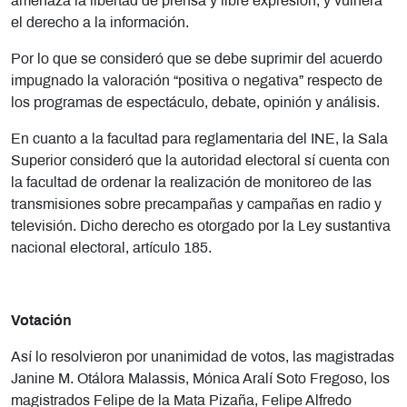
amenaza la libertad de prensa y libre expresión, y vulnera
el derecho a la información.
Por lo que se consideró que se debe suprimir del acuerdo
impugnado la valoración “positiva o negativa” respecto de
los programas de espectáculo, debate, opinión y análisis.
En cuanto a la facultad para reglamentaria del INE, la Sala
Superior consideró que la autoridad electoral sí cuenta con
la facultad de ordenar la realización de monitoreo de las
transmisiones sobre precampañas y campañas en radio y
televisión. Dicho derecho es otorgado por la Ley sustantiva
nacional electoral, artículo 185.
Votación
Así lo resolvieron por unanimidad de votos, las magistradas
Janine M. Otálora Malassis, Mónica Aralí Soto Fregoso, los
magistrados Felipe de la Mata Pizaña, Felipe Alfredo