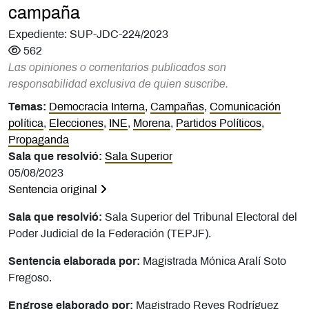
campaña
Expediente: SUP-JDC-224/2023
562
Las opiniones o comentarios publicados son
responsabilidad exclusiva de quien suscribe.
Temas:
Democracia Interna
,
Campañas
,
Comunicación
política
,
Elecciones
,
INE
,
Morena
,
Partidos Políticos
,
Propaganda
Sala que resolvió:
Sala Superior
05/08/2023
Sentencia original
Sala que resolvió:
Sala Superior del Tribunal Electoral del
Poder Judicial de la Federación (TEPJF).
Sentencia elaborada por:
Magistrada Mónica Aralí Soto
Fregoso.
Engrose elaborado por:
Magistrado Reyes Rodríguez