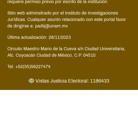
requiere permiso previo por escrito de la institución.
Sitio web adminsitrado por el Instituto de Investigaciones
Jurídicas. Cualquier asunto relacionado con este portal favor
de dirigirse a: padiij@unam.mx
Última actualización: 28/11/2023
Circuito Maestro Mario de la Cueva s/n Ciudad Universitaria,
Alc. Coyoacán Ciudad de México, C.P. 04510.
Tel. +52(55)56227474
Vistas Justicia Electoral: 1186433