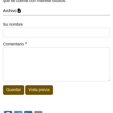
que se cuente con interese difusos.
Archivo
Su nombre
Comentario
Guardar
Vista previa