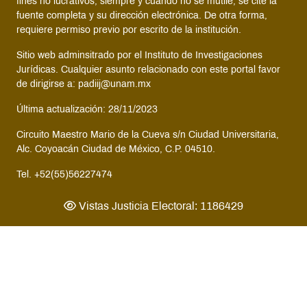
fines no lucrativos, siempre y cuando no se mutile, se cite la
fuente completa y su dirección electrónica. De otra forma,
requiere permiso previo por escrito de la institución.
Sitio web adminsitrado por el Instituto de Investigaciones
Jurídicas. Cualquier asunto relacionado con este portal favor
de dirigirse a: padiij@unam.mx
Última actualización: 28/11/2023
Circuito Maestro Mario de la Cueva s/n Ciudad Universitaria,
Alc. Coyoacán Ciudad de México, C.P. 04510.
Tel. +52(55)56227474
Vistas Justicia Electoral: 1186429