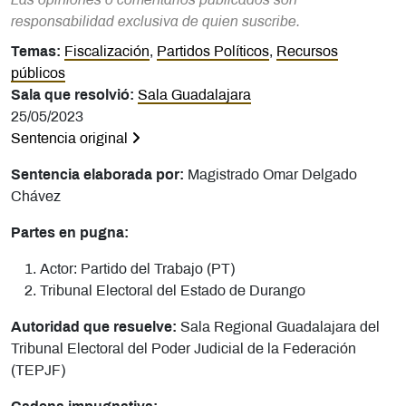
Las opiniones o comentarios publicados son
responsabilidad exclusiva de quien suscribe.
Temas:
Fiscalización
,
Partidos Políticos
,
Recursos
públicos
Sala que resolvió:
Sala Guadalajara
25/05/2023
Sentencia original
Sentencia elaborada por:
Magistrado Omar Delgado
Chávez
Partes en pugna:
Actor: Partido del Trabajo (PT)
Tribunal Electoral del Estado de Durango
Autoridad que resuelve:
Sala Regional Guadalajara del
Tribunal Electoral del Poder Judicial de la Federación
(TEPJF)