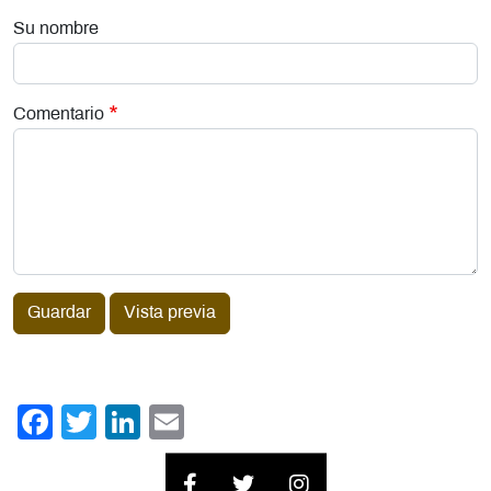
Su nombre
Comentario
Guardar
Vista previa
Facebook
Twitter
LinkedIn
Email