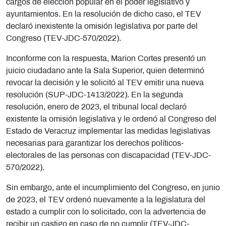
cargos de elección popular en el poder legislativo y
ayuntamientos. En la resolución de dicho caso, el TEV
declaró inexistente la omisión legislativa por parte del
Congreso (TEV-JDC-570/2022).
Inconforme con la respuesta, Marion Cortes presentó un
juicio ciudadano ante la Sala Superior, quien determinó
revocar la decisión y le solicitó al TEV emitir una nueva
resolución (SUP-JDC-1413/2022). En la segunda
resolución, enero de 2023, el tribunal local declaró
existente la omisión legislativa y le ordenó al Congreso del
Estado de Veracruz implementar las medidas legislativas
necesarias para garantizar los derechos políticos-
electorales de las personas con discapacidad (TEV-JDC-
570/2022).
Sin embargo, ante el incumplimiento del Congreso, en junio
de 2023, el TEV ordenó nuevamente a la legislatura del
estado a cumplir con lo solicitado, con la advertencia de
recibir un castigo en caso de no cumplir (TEV-JDC-