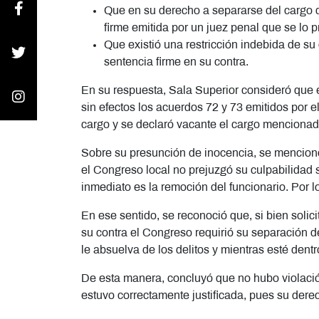
Que en su derecho a separarse del cargo 
firme emitida por un juez penal que se lo p
Que existió una restricción indebida de su
sentencia firme en su contra.
En su respuesta, Sala Superior consideró que e
sin efectos los acuerdos 72 y 73 emitidos por e
cargo y se declaró vacante el cargo mencionad
Sobre su presunción de inocencia, se mencionó 
el Congreso local no prejuzgó su culpabilidad s
inmediato es la remoción del funcionario. Por l
En ese sentido, se reconoció que, si bien solic
su contra el Congreso requirió su separación de
le absuelva de los delitos y mientras esté dentr
De esta manera, concluyó que no hubo violación
estuvo correctamente justificada, pues su dere