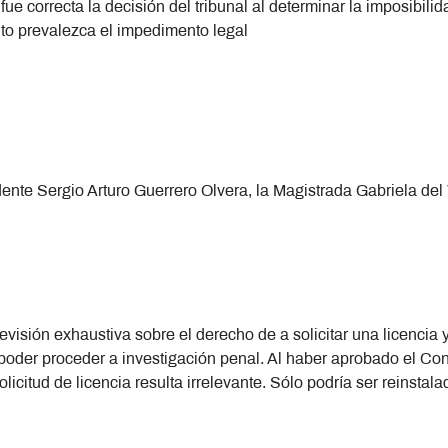
fue correcta la decisión del tribunal al determinar la imposibili
to prevalezca el impedimento legal
ente Sergio Arturo Guerrero Olvera, la Magistrada Gabriela del
visión exhaustiva sobre el derecho de a solicitar una licencia 
poder proceder a investigación penal. Al haber aprobado el Co
olicitud de licencia resulta irrelevante. Sólo podría ser reinsta