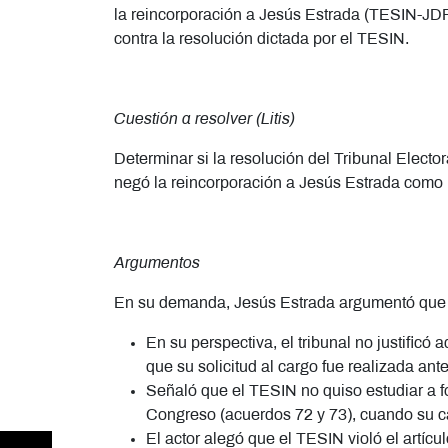
la reincorporación a Jesús Estrada (TESIN-JDP
contra la resolución dictada por el TESIN.
Cuestión a resolver (Litis)
Determinar si la resolución del Tribunal Electo
negó la reincorporación a Jesús Estrada como
Argumentos
En su demanda, Jesús Estrada argumentó que la 
En su perspectiva, el tribunal no justific
que su solicitud al cargo fue realizada an
Señaló que el TESIN no quiso estudiar a fo
Congreso (acuerdos 72 y 73), cuando su cas
El actor alegó que el TESIN violó el artícu