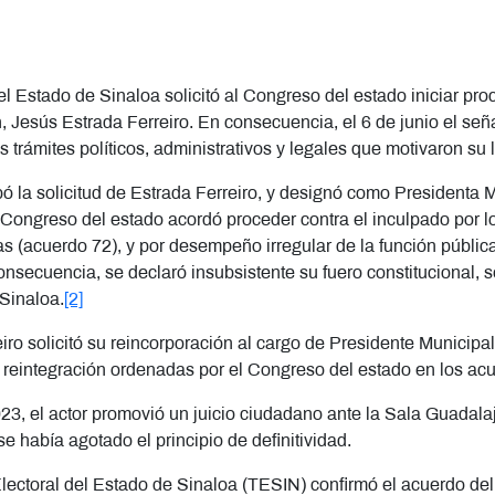
del Estado de Sinaloa solicitó al Congreso del estado iniciar pr
 Jesús Estrada Ferreiro. En consecuencia, el 6 de junio el seña
s trámites políticos, administrativos y legales que motivaron su 
 la solicitud de Estrada Ferreiro, y designó como Presidenta M
 Congreso del estado acordó proceder contra el inculpado por l
s (acuerdo 72), y por desempeño irregular de la función pública 
nsecuencia, se declaró insubsistente su fuero constitucional, 
Sinaloa.
[2]
iro solicitó su reincorporación al cargo de Presidente Municipa
 reintegración ordenadas por el Congreso del estado en los ac
2023, el actor promovió un juicio ciudadano ante la Sala Guada
se había agotado el principio de definitividad.
al Electoral del Estado de Sinaloa (TESIN) confirmó el acuerdo 