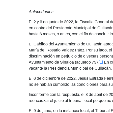
Antecedentes
El 2 y 6 de junio de 2022, la Fiscalía General 
en contra del Presidente Municipal de Culiacán,
hasta 6 meses, o antes, con el fin de concluir lo
El Cabildo del Ayuntamiento de Culiacán aprobó
María del Rosario Valdez Páez. Por su lado, el
discriminación en perjuicio de diversas persona
Ayuntamiento de Sinaloa (acuerdo 73).
[1]
En co
vacante la Presidencia Municipal de Culiacán, 
El 6 de diciembre de 2022, Jesús Estrada Ferre
no se habían cumplido las condiciones para su
Inconforme con la respuesta, el 3 de abril de 
reencauzar el juicio al tribunal local porque no 
El 9 de junio, en la instancia local, el Tribun