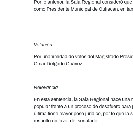
Por lo anterior, la Sala Regional consideró que 
como Presidente Municipal de Culiacán, en tan
Votación
Por unanimidad de votos del Magistrado Presid
Omar Delgado Chávez.
Relevancia
En esta sentencia, la Sala Regional hace una re
popular frente a un proceso de desafuero para 
última tiene mayor peso jurídico, por lo que la s
resuelto en favor del señalado.