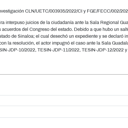
 investigación CLN/UETC/003935/2022/CI y FGE/FECC/002/202
eira interpuso juicios de la ciudadanía ante la Sala Regional
acuerdos del Congreso del estado. Debido a que hubo un salto 
Estado de Sinaloa; el cual desechó un expediente y se declaró 
con la resolución, el actor impugnó el caso ante la Sala Guadal
SIN-JDP-10/2022, TESIN-JDP-11/2022, TESIN-JDP-12/2022 y