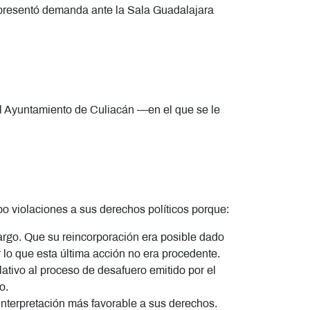
o presentó demanda ante la Sala Guadalajara
del Ayuntamiento de Culiacán —en el que se le
o violaciones a sus derechos políticos porque:
cargo. Que su reincorporación era posible dado
 lo que esta última acción no era procedente.
lativo al proceso de desafuero emitido por el
o.
 interpretación más favorable a sus derechos.