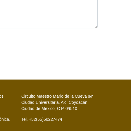
os
Circuito Maestro Mario de la Cueva s/n
Ciudad Universitaria, Alc. Coyoacán
Ciudad de México, C.P. 04510.
ónica.
Tel. +52(55)56227474