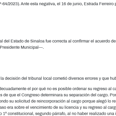
-64/2023). Ante esta negativa, el 16 de junio, Estrada Ferreir
ral del Estado de Sinaloa fue correcta al confirmar el acuerdo 
 Presidente Municipal—.
decisión del tribunal local cometió diversos errores y que hub
ó adecuadamente el por qué no es posible ordenar su regreso al 
tes de que el Congreso determinara su separación del cargo. Por
ndo su solicitud de reincorporación al cargo porque alegó lo re
o era sobre el vencimiento de su licencia y su regreso al carg
lo 1º constitucional, segundo párrafo, al no haber realizado una