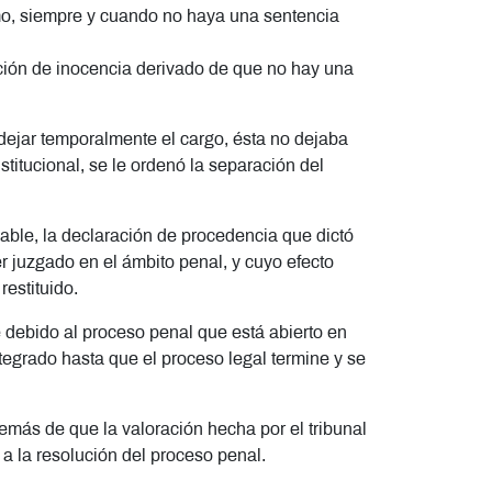
mo, siempre y cuando no haya una sentencia
unción de inocencia derivado de que no hay una
dejar temporalmente el cargo, ésta no dejaba
titucional, se le ordenó la separación del
able, la declaración de procedencia que dictó
r juzgado en el ámbito penal, y cuyo efecto
restituido.
e debido al proceso penal que está abierto en
ntegrado hasta que el proceso legal termine y se
emás de que la valoración hecha por el tribunal
 a la resolución del proceso penal.