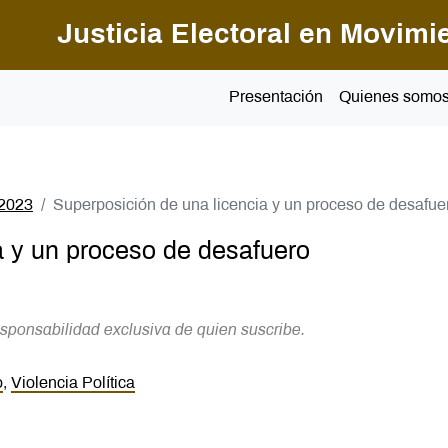
Pasar al contenido principal
Justicia Electoral en Movimi
Presentación
Quienes somo
 2023
Superposición de una licencia y un proceso de desafue
a y un proceso de desafuero
sponsabilidad exclusiva de quien suscribe.
o
,
Violencia Política