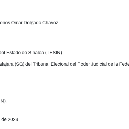
ciones Omar Delgado Chávez
 del Estado de Sinaloa (TESIN)
ajara (SG) del Tribunal Electoral del Poder Judicial de la Fed
IN).
o de 2023