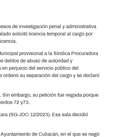
ocesos de investigación penal y administrativa
lado solicitó licencia temporal al cargo por
licencia.
unicipal provisional a la Síndica Procuradora
os delitos de abuso de autoridad y
en perjuicio del servicio público del
se ordenó su separación del cargo y se declaró
l. Sin embargo, su petición fue negada porque
uerdos 72 y73.
lajara (SG-JDC-12/2023). Esa sala decidió
del Ayuntamiento de Culiacán, en el que se negó