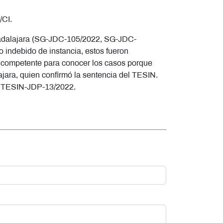
/CI.
 Guadalajara (SG-JDC-105/2022, SG-JDC-
indebido de instancia, estos fueron
incompetente para conocer los casos porque
ajara, quien confirmó la sentencia del TESIN.
 TESIN-JDP-13/2022.