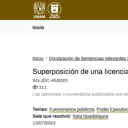
Inicio
Inicio
Divulgación de Sentencias relevantes
Superposición de una licenci
SG-JDC-45/2023
311
Las opiniones o comentarios publicados son re
Temas:
Funcionarios públicos
,
Poder Ejecutiv
Sala que resolvió:
Sala Guadalajara
13/07/2023