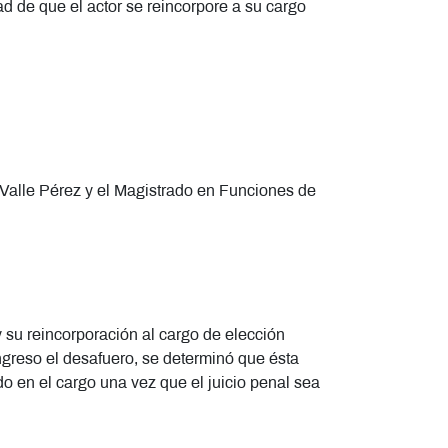
dad de que el actor se reincorpore a su cargo
 Valle Pérez y el Magistrado en Funciones de
y su reincorporación al cargo de elección
ngreso el desafuero, se determinó que ésta
lado en el cargo una vez que el juicio penal sea