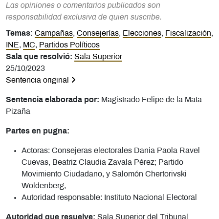
Las opiniones o comentarios publicados son
responsabilidad exclusiva de quien suscribe.
Temas:
Campañas
,
Consejerías
,
Elecciones
,
Fiscalización
,
INE
,
MC
,
Partidos Políticos
Sala que resolvió:
Sala Superior
25/10/2023
Sentencia original
Sentencia elaborada por:
Magistrado Felipe de la Mata
Pizaña
Partes en pugna:
Actoras: Consejeras electorales Dania Paola Ravel
Cuevas, Beatriz Claudia Zavala Pérez; Partido
Movimiento Ciudadano, y Salomón Chertorivski
Woldenberg,
Autoridad responsable: Instituto Nacional Electoral
Autoridad que resuelve:
Sala Superior del Tribunal