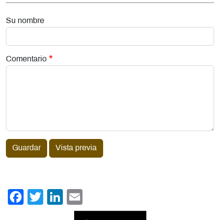
Su nombre
Comentario
Guardar
Vista previa
Facebook
Twitter
LinkedIn
Email