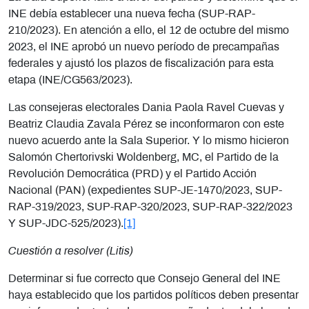
INE debía establecer una nueva fecha (
SUP-RAP-
210/2023)
. En atención a ello, el 12 de octubre del mismo
2023, el INE aprobó un nuevo período de precampañas
federales y ajustó los plazos de fiscalización para esta
etapa (INE/CG563/2023).
Las consejeras electorales Dania Paola Ravel Cuevas y
Beatriz Claudia Zavala Pérez se inconformaron con este
nuevo acuerdo ante la Sala Superior. Y lo mismo hicieron
Salomón Chertorivski Woldenberg, MC, el Partido de la
Revolución Democrática (PRD) y el Partido Acción
Nacional (PAN) (expedientes SUP-JE-1470/2023, SUP-
RAP-319/2023, SUP-RAP-320/2023, SUP-RAP-322/2023
Y SUP-JDC-525/2023).
[1]
Cuestión a resolver (Litis)
Determinar si fue correcto que Consejo General del INE
haya establecido que los partidos políticos deben presentar