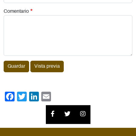
Comentario
Guardar
Vista previa
Facebook
Twitter
LinkedIn
Email