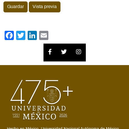
Guardar
Vista previa
Facebook
Twitter
LinkedIn
Email