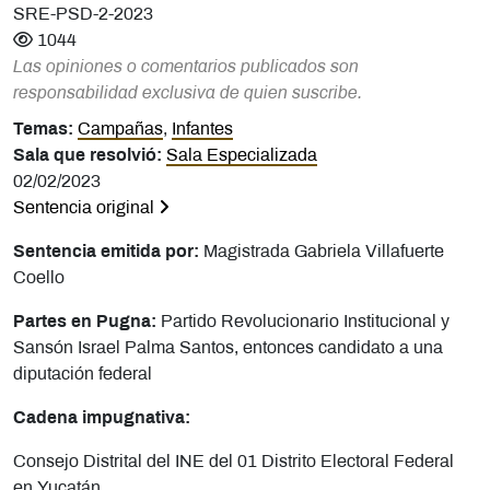
SRE-PSD-2-2023
1044
Las opiniones o comentarios publicados son
responsabilidad exclusiva de quien suscribe.
Temas:
Campañas
,
Infantes
Sala que resolvió:
Sala Especializada
02/02/2023
Sentencia original
Sentencia emitida por:
Magistrada
Gabriela Villafuerte
Coello
Partes en Pugna:
Partido Revolucionario Institucional y
Sansón Israel Palma Santos, entonces candidato a una
diputación federal
Cadena impugnativa:
Consejo Distrital del INE del 01 Distrito Electoral Federal
en Yucatán