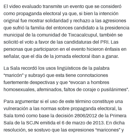
El video evaluado transmite un evento que se consideró
como propaganda electoral ya que, si bien la intención
original fue mostrar solidaridad y rechazo a las agresiones
que sufrió la familia del entonces candidato a la presidencia
municipal de la comunidad de Tixcacalcupul, también se
solicitó el voto a favor de las candidaturas del PRI. Las
personas que participaron en el evento hicieron énfasis en
señalar, que el día de la jornada electoral iban a ganar.
La Sala recordó los usos lingüísticos de la palabra
“maricón” y subrayó que esta tiene connotaciones
fuertemente despectivas y que “evocan a hombres
homosexuales, afeminados, faltos de coraje o pusilánimes”.
Para argumentar si el uso de este término constituye una
vulneración a las normas sobre propaganda electoral, la
Sala tomó como base la decisión 2806/2012 de la Primera
Sala de la SCJN emitida el 6 de marzo de 2013. En dicha
resolución, se sostuvo que las expresiones “maricones” y