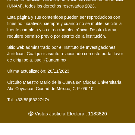
Hecho en México, Universidad Nacional Autónoma de México
(UNAM), todos los derechos reservados 2023.
Esta página y sus contenidos pueden ser reproducidos con
fines no lucrativos, siempre y cuando no se mutile, se cite la
fuente completa y su dirección electrónica. De otra forma,
requiere permiso previo por escrito de la institución.
Sitio web adminsitrado por el Instituto de Investigaciones
Jurídicas. Cualquier asunto relacionado con este portal favor
de dirigirse a: padiij@unam.mx
Última actualización: 28/11/2023
Circuito Maestro Mario de la Cueva s/n Ciudad Universitaria,
Alc. Coyoacán Ciudad de México, C.P. 04510.
Tel. +52(55)56227474
Vistas Justicia Electoral: 1183820