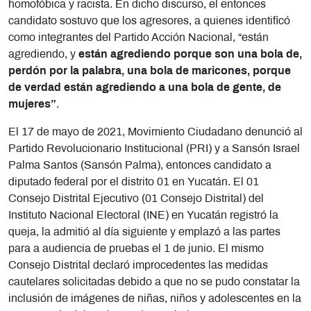
homofóbica y racista. En dicho discurso, el entonces
candidato sostuvo que los agresores, a quienes identificó
como integrantes del Partido Acción Nacional, “están
agrediendo, y
están agrediendo porque son una bola de,
perdón por la palabra, una
bola de maricones, porque
de verdad están agrediendo a una bola de gente, de
mujeres”
.
El 17 de mayo de 2021, Movimiento Ciudadano denunció al
Partido Revolucionario Institucional (PRI) y a Sansón Israel
Palma Santos (Sansón Palma), entonces candidato a
diputado federal por el distrito 01 en Yucatán. El 01
Consejo Distrital Ejecutivo (01 Consejo Distrital) del
Instituto Nacional Electoral (INE) en Yucatán registró la
queja, la admitió al día siguiente y emplazó a las partes
para a audiencia de pruebas el 1 de junio. El mismo
Consejo Distrital declaró improcedentes las medidas
cautelares solicitadas debido a que no se pudo constatar la
inclusión de imágenes de niñas, niños y adolescentes en la