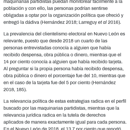
maquinarias partidistas puedan monitorear fácilmente a la
población y con ello, las personas podrían sentirse
obligadas a optar por la organización política que ofreció y
entregó la dádiva (Hernández 2018; Larreguy
et al
2016).
La prevalencia del clientelismo electoral en Nuevo León es
relevante, puesto que desde 2018 un cuarto de las
personas entrevistadas conocía a alguien que había
recibido despensa, obra pública o dinero, mientras que el
14 por ciento conocía a alguien que había recibido tarjeta.
Al preguntar si la propia persona había recibido despensa,
obra pública o dinero el porcentaje fue del 10, mientras que
en el caso de la tarjeta fue del 5 por ciento (Hernández
2018, 185).
La relevancia política de estas estrategias radica en el perfil
buscado por las maquinarias partidistas, mientras que la
relevancia jurídica radica en la tutela de derechos
aplicados de manera exactamente igual para cada persona.
En el Nuevo León de 2018, el 13.7 por ciento que reportó