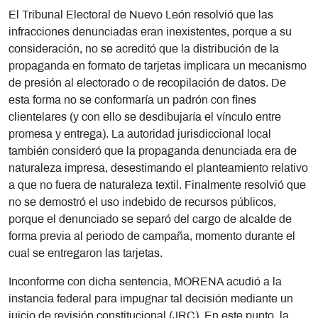
El Tribunal Electoral de Nuevo León resolvió que las
infracciones denunciadas eran inexistentes, porque a su
consideración, no se acreditó que la distribución de la
propaganda en formato de tarjetas implicara un mecanismo
de presión al electorado o de recopilación de datos. De
esta forma no se conformaría un padrón con fines
clientelares (y con ello se desdibujaría el vínculo entre
promesa y entrega). La autoridad jurisdiccional local
también consideró que la propaganda denunciada era de
naturaleza impresa, desestimando el planteamiento relativo
a que no fuera de naturaleza textil. Finalmente resolvió que
no se demostró el uso indebido de recursos públicos,
porque el denunciado se separó del cargo de alcalde de
forma previa al periodo de campaña, momento durante el
cual se entregaron las tarjetas.
Inconforme con dicha sentencia, MORENA acudió a la
instancia federal para impugnar tal decisión mediante un
juicio de revisión constitucional (JRC). En este punto, la