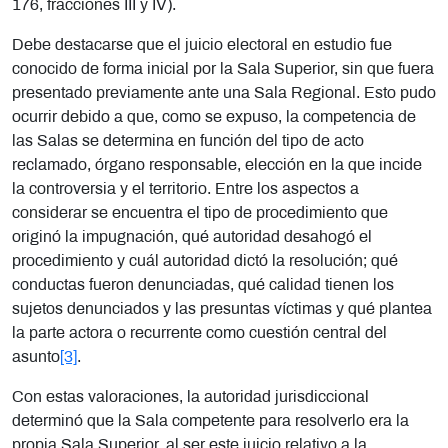
176, fracciones III y IV).
Debe destacarse que el juicio electoral en estudio fue
conocido de forma inicial por la Sala Superior, sin que fuera
presentado previamente ante una Sala Regional. Esto pudo
ocurrir debido a que, como se expuso, la competencia de
las Salas se determina en función del tipo de acto
reclamado, órgano responsable, elección en la que incide
la controversia y el territorio. Entre los aspectos a
considerar se encuentra
el tipo de procedimiento que
originó la impugnación, qué autoridad desahogó el
procedimiento y cuál autoridad dictó la resolución; qué
conductas fueron denunciadas, qué calidad tienen los
sujetos denunciados y las presuntas víctimas y qué plantea
la parte actora o recurrente como cuestión central del
asunto
[3]
.
Con estas valoraciones, la autoridad jurisdiccional
determinó que la Sala competente para resolverlo era la
propia Sala Superior, al ser este juicio relativo a la