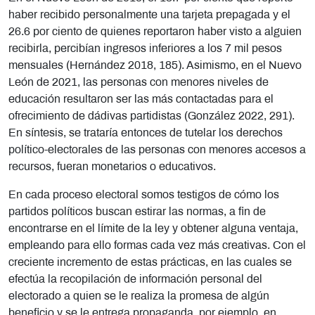
haber recibido personalmente una tarjeta prepagada y el
26.6 por ciento de quienes reportaron haber visto a alguien
recibirla, percibían ingresos inferiores a los 7 mil pesos
mensuales (Hernández 2018, 185). Asimismo, en el Nuevo
León de 2021, las personas con menores niveles de
educación resultaron ser las más contactadas para el
ofrecimiento de dádivas partidistas (González 2022, 291).
En síntesis, se trataría entonces de tutelar los derechos
político-electorales de las personas con menores accesos a
recursos, fueran monetarios o educativos.
En cada proceso electoral somos testigos de cómo los
partidos políticos buscan estirar las normas, a fin de
encontrarse en el límite de la ley y obtener alguna ventaja,
empleando para ello formas cada vez más creativas. Con el
creciente incremento de estas prácticas, en las cuales se
efectúa la recopilación de información personal del
electorado a quien se le realiza la promesa de algún
beneficio y se le entrega propaganda, por ejemplo, en