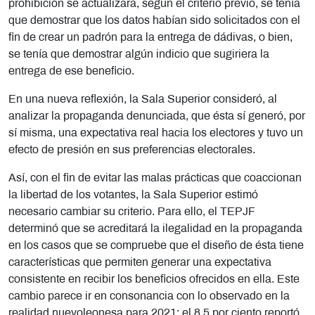
prohibición se actualizara, según el criterio previo, se tenía
que demostrar que los datos habían sido solicitados con el
fin de crear un padrón para la entrega de dádivas, o bien,
se tenía que demostrar algún indicio que sugiriera la
entrega de ese beneficio.
En una nueva reflexión,
la Sala Superior consideró, al
analizar la
propaganda denunciada, que ésta sí generó, por
sí misma, una expectativa real hacia los electores y tuvo un
efecto de presión en sus preferencias electorales.
Así, con el fin de evitar las malas prácticas que coaccionan
la libertad de los votantes, la Sala Superior estimó
necesario cambiar su criterio. Para ello, el TEPJF
determinó que se acreditará la ilegalidad en la propaganda
en los casos que se compruebe que el diseño de ésta tiene
características que permiten generar una expectativa
consistente en recibir los beneficios ofrecidos en ella. Este
cambio parece ir en consonancia con lo observado en la
realidad nuevoleonesa para 2021: el 8.5 por ciento reportó