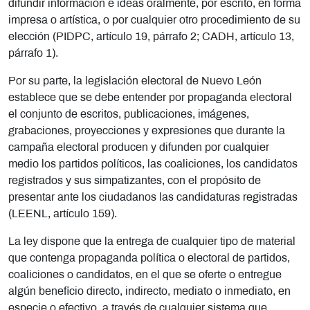
difundir información e ideas oralmente, por escrito, en forma
impresa o artística, o por cualquier otro procedimiento de su
elección (PIDPC, artículo 19, párrafo 2; CADH, artículo 13,
párrafo 1).
Por su parte, la legislación electoral de Nuevo León
establece que se debe entender por propaganda electoral
el conjunto de escritos, publicaciones, imágenes,
grabaciones, proyecciones y expresiones que durante la
campaña electoral producen y difunden por cualquier
medio los partidos políticos, las coaliciones, los candidatos
registrados y sus simpatizantes, con el propósito de
presentar ante los ciudadanos las candidaturas registradas
(LEENL, artículo 159).
La ley dispone que la entrega de cualquier tipo de material
que contenga propaganda política o electoral de partidos,
coaliciones o candidatos, en el que se oferte o entregue
algún beneficio directo, indirecto, mediato o inmediato, en
especie o efectivo, a través de cualquier sistema que