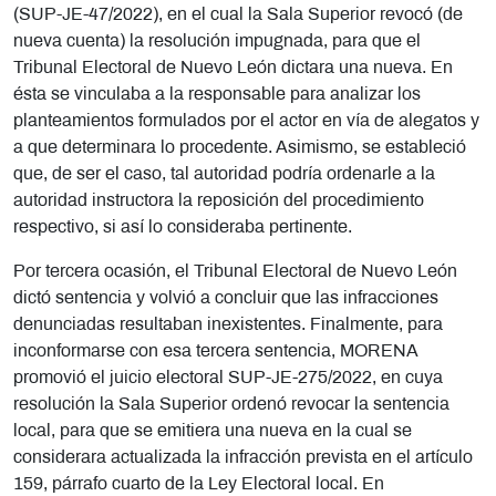
(SUP-JE-47/2022), en el cual la Sala Superior revocó (de
nueva cuenta) la resolución impugnada, para que el
Tribunal Electoral de Nuevo León dictara una nueva. En
ésta se vinculaba a la responsable para analizar los
planteamientos formulados por el actor en vía de alegatos y
a que determinara lo procedente. Asimismo, se estableció
que, de ser el caso, tal autoridad podría ordenarle a la
autoridad instructora la reposición del procedimiento
respectivo, si así lo consideraba pertinente.
Por tercera ocasión, el Tribunal Electoral de Nuevo León
dictó sentencia y volvió a concluir que las infracciones
denunciadas resultaban inexistentes. Finalmente, para
inconformarse con esa tercera sentencia, MORENA
promovió el juicio electoral SUP-JE-275/2022, en cuya
resolución la Sala Superior ordenó revocar la sentencia
local, para que se emitiera una nueva en la cual se
considerara actualizada la infracción prevista en el artículo
159, párrafo cuarto de la Ley Electoral local. En