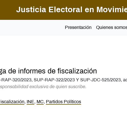
Pasar al contenido principal
Justicia Electoral en Movimi
Presentación
Quienes somo
a de informes de fiscalización
-RAP-320/2023, SUP-RAP-322/2023 Y SUP-JDC-525/2023, a
sponsabilidad exclusiva de quien suscribe.
iscalización
,
INE
,
MC
,
Partidos Políticos