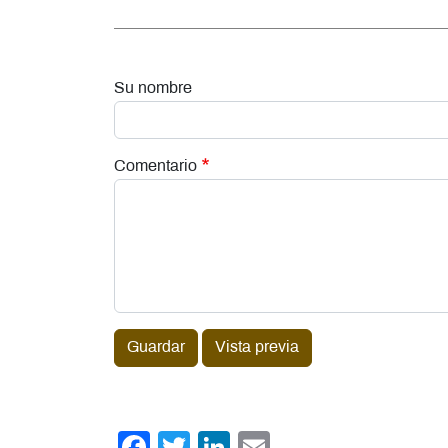
Su nombre
Comentario
Guardar
Vista previa
Facebook
Twitter
LinkedIn
Email