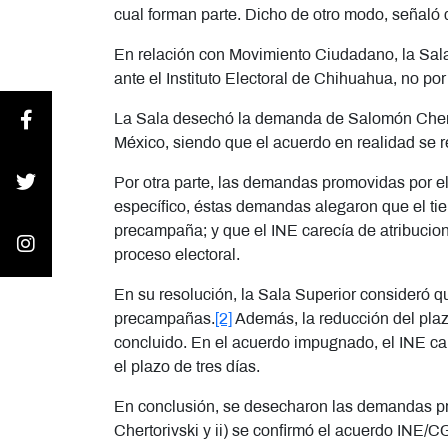
cual forman parte. Dicho de otro modo, señaló 
En relación con Movimiento Ciudadano, la Sal
ante el Instituto Electoral de Chihuahua, no por
La Sala desechó la demanda de Salomón Chertor
México, siendo que el acuerdo en realidad se re
Por otra parte, las demandas promovidas por
específico, éstas demandas alegaron que el tie
precampaña; y que el INE carecía de atribuciones
proceso electoral.
En su resolución, la Sala Superior consideró qu
precampañas.
[2]
Además, la reducción del plaz
concluido. En el acuerdo impugnado, el INE cam
el plazo de tres días.
En conclusión, se desecharon las demandas pr
Chertorivski y ii) se confirmó el acuerdo INE