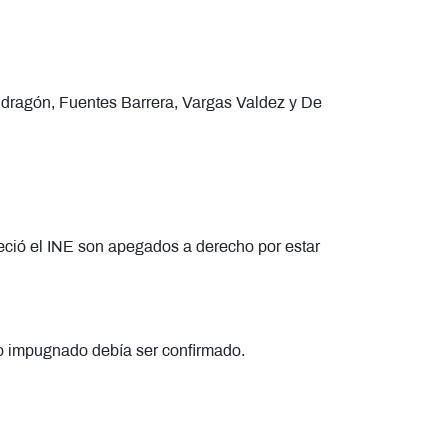
ndragón, Fuentes Barrera, Vargas Valdez y De
leció el INE son apegados a derecho por estar
do impugnado debía ser confirmado.