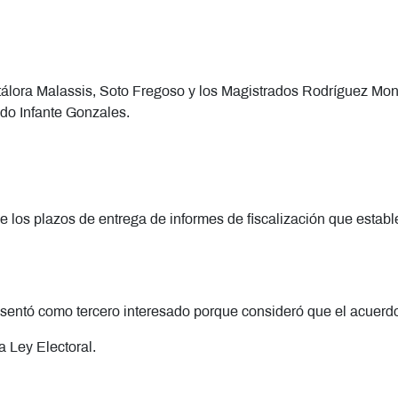
tálora Malassis, Soto Fregoso y los Magistrados Rodríguez Mo
ado Infante Gonzales.
e los plazos de entrega de informes de fiscalización que estab
resentó como tercero interesado porque consideró que el acuer
a Ley Electoral.