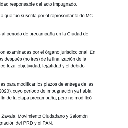
oridad responsable del acto impugnado.
 que fue suscrita por el representante de MC
o al periodo de precampaña en la Ciudad de
 examinadas por el órgano jurisdiccional. En
 después (no tres) de la finalización de la
certeza, objetividad, legalidad y el debido
des para modificar los plazos de entrega de las
/2023), cuyo período de impugnación ya había
 fin de la etapa precampaña, pero no modificó
ia Zavala, Movimiento Ciudadano y Salomón
ugnación del PRD y el PAN.