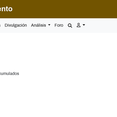
ento
s
Divulgación
Análisis
Foro
cumulados