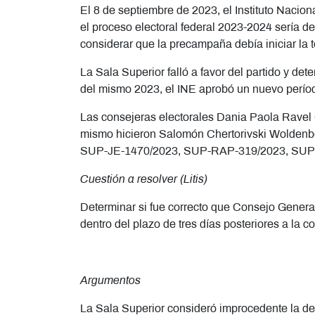
El 8 de septiembre de 2023, el Instituto Naci
el proceso electoral federal 2023-2024 sería 
considerar que la precampaña debía iniciar la
La Sala Superior falló a favor del partido y de
del mismo 2023, el INE aprobó un nuevo períod
Las consejeras electorales Dania Paola Ravel 
mismo hicieron Salomón Chertorivski Woldenbe
SUP-JE-1470/2023, SUP-RAP-319/2023, SUP
Cuestión a resolver (Litis)
Determinar si fue correcto que Consejo Genera
dentro del plazo de tres días posteriores a la c
Argumentos
La Sala Superior consideró improcedente la de