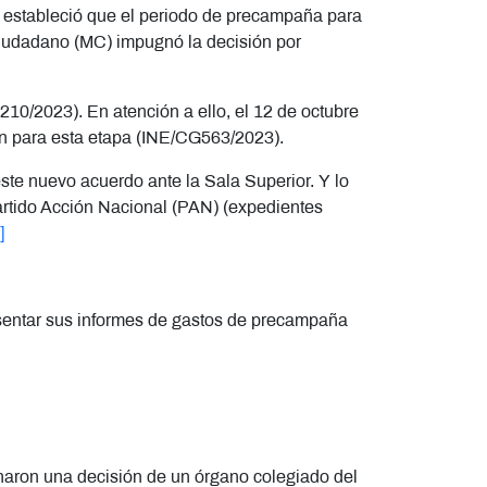
e estableció que el periodo de precampaña para
Ciudadano (MC) impugnó la decisión por
210/2023)
. En atención a ello, el 12 de octubre
ón para esta etapa (INE/CG563/2023).
te nuevo acuerdo ante la Sala Superior. Y lo
rtido Acción Nacional (PAN) (expedientes
]
esentar sus informes de gastos de precampaña
naron una decisión de un órgano colegiado del