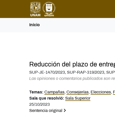
Inicio
Reducción del plazo de entreg
SUP-JE-1470/2023, SUP-RAP-319/2023, SUP
Las opiniones o comentarios publicados son re
Temas:
Campañas
,
Consejerías
,
Elecciones
,
F
Sala que resolvió:
Sala Superior
25/10/2023
Sentencia original