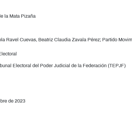
de la Mata Pizaña
ola Ravel Cuevas, Beatriz Claudia Zavala Pérez; Partido Movi
Electoral
ibunal Electoral del Poder Judicial de la Federación (TEPJF)
ubre de 2023