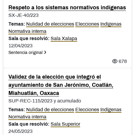
Respeto a los sistemas normativos indígenas
SX-JE-40/223
Temas:
Nulidad de elecciones
Elecciones
Indígenas
Normativa interna
Sala que resolvió:
Sala Xalapa
12/04/2023
Sentencia original
678
Validez de la elección que integró el
ayuntamiento de San Jerónimo, Coatlán,
Miahuatlán, Oaxaca
SUP-REC-115/2023 y acumulado
Temas:
Nulidad de elecciones
Elecciones
Indígenas
Normativa interna
Sala que resolvió:
Sala Superior
24/05/2023