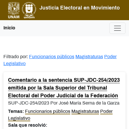
Pasar al contenido principal
Justicia Electoral en Movimiento
Inicio
Filtrado por:
Funcionarios públicos
Magistraturas
Poder
Legislativo
Comentario a la sentencia SUP-JDC-254/2023
emitida por la Sala Superior del Tribunal
Electoral del Poder Judicial de la Federación
SUP-JDC-254/2023 Por José María Serna de la Garza
Temas:
Funcionarios públicos
Magistraturas
Poder
Legislativo
Sala que resolvió: